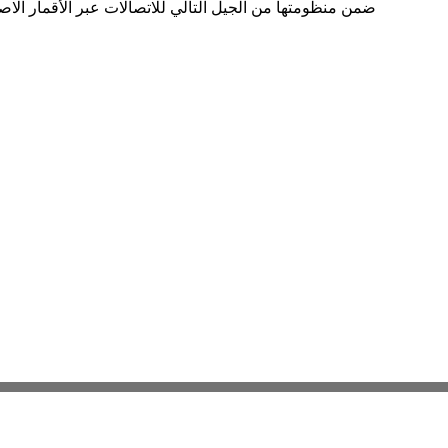
ضمن منظومتها من الجيل التالي للاتصالات عبر الأقمار الاصطناعية سبيس 42 تعلن عن الإطلاق التجاري العالم