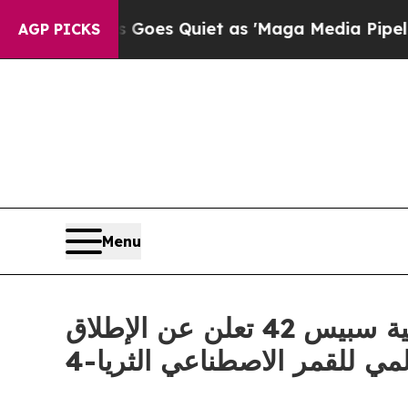
s Goes Quiet as 'Maga Media Pipeline' Backfire
AGP PICKS
Menu
ضمن منظومتها من الجيل التالي للاتصالات عبر الأقمار الاصطناعية سبيس 42 تعلن عن الإطلاق
لمي للقمر الاصطناعي الثريا-4