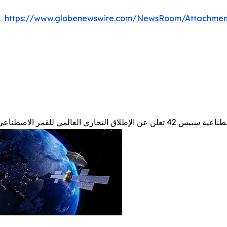
https://www.globenewswire.com/NewsRoom/Attachment
ي للقمر الاصطناعي الثريا-4