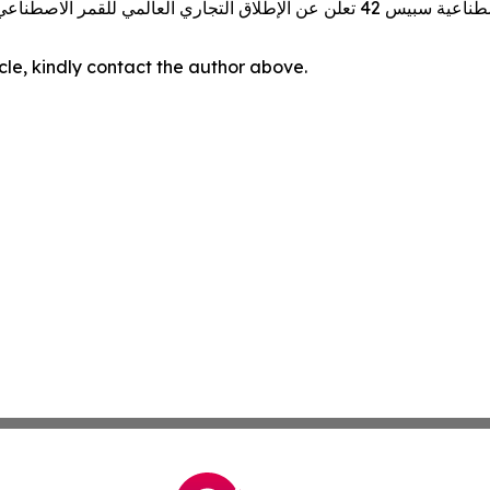
ي للقمر الاصطناعي الثريا-4
icle, kindly contact the author above.