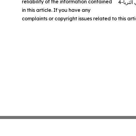
reliability of the information contained
in this article. If you have any
complaints or copyright issues related to this art