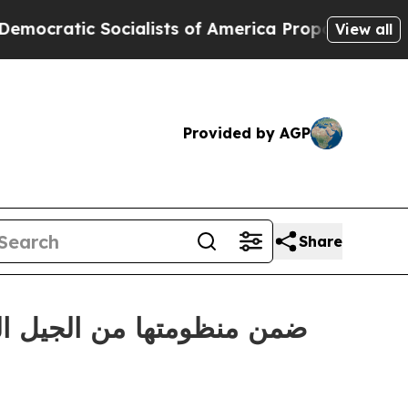
ocialists of America Propose Radical Overhaul 
View all
Provided by AGP
Share