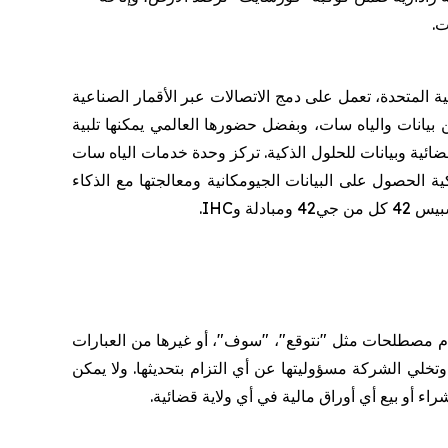
ت
.
ة المتحدة، تعمل على دمج الاتصالات عبر الأقمار الصناعية
لاندماج الناجح بين بيانات والياه سات، وبفضل حضورها العالمي يمكنها تلبية
.
تركز وحدة خدمات الياه سات
ة الحصول على البيانات الجيومكانية ومعالجتها مع الذكاء
بادلة و
IHC
.
خدام مصطلحات مثل "نتوقع"، "سوف"، أو غيرها من العبارات
وتخلي الشركة مسؤوليتها عن أي التزام بتحديثها
.
ولا يمكن
لشراء أو بيع أي أوراق مالية في أي ولاية قضائية
.