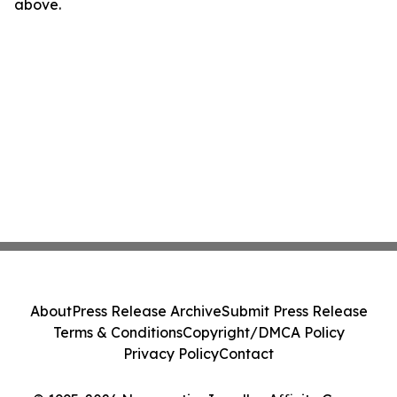
above.
About
Press Release Archive
Submit Press Release
Terms & Conditions
Copyright/DMCA Policy
Privacy Policy
Contact