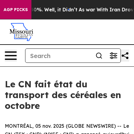
Around 40%. Well, it Didn’t
As war With Iran Drove o
AGP PICKS
Le CN fait état du
transport des céréales en
octobre
MONTRÉAL, 05 nov. 2025 (GLOBE NEWSWIRE) -- Le