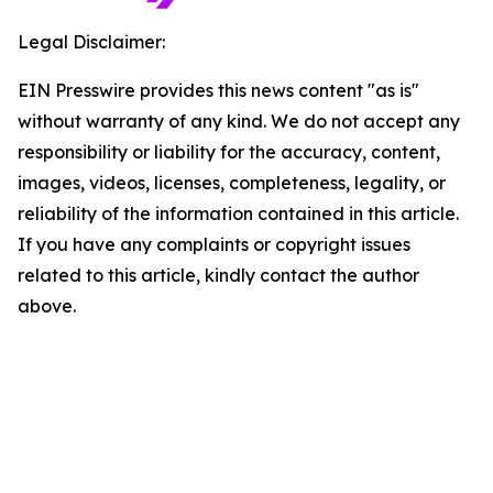
Legal Disclaimer:
EIN Presswire provides this news content "as is"
without warranty of any kind. We do not accept any
responsibility or liability for the accuracy, content,
images, videos, licenses, completeness, legality, or
reliability of the information contained in this article.
If you have any complaints or copyright issues
related to this article, kindly contact the author
above.