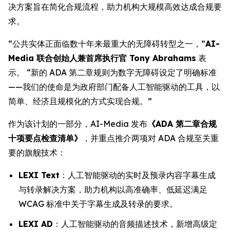
决方案旨在简化合规流程，助力机构大规模高效达成合规要
求。
“公共实体正面临数十年来最重大的无障碍转型之一，”
AI-
Media 联合创始人兼首席执行官 Tony Abrahams
表
示。 “新的 ADA 第二章规则为数字无障碍设定了明确标准
——我们的使命是为政府部门配备人工智能驱动的工具，以
简单、经济且规模化的方式实现合规。”
作为该计划的一部分，AI-Media 发布
《ADA 第二章合规
十项要点检查清单》
，并重点推介两项对 ADA 合规至关重
要的旗舰技术：
LEXI Text
：人工智能驱动的实时及预录内容字幕生成
与转录解决方案，助力机构以高准确率、低延迟满足
WCAG 标准中关于字幕生成及转录的要求。
LEXI AD
：人工智能驱动的音频描述技术，新增高级定