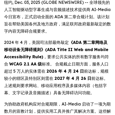
纽约, Dec. 03, 2025 (GLOBE NEWSWIRE) -- 全球领先的
人工智能驱动型字幕生成与音频描述技术提供商 AI-Media
今日宣布，正式启动全面的 ADA 第二章合规计划。该计划
旨在帮助美国各州及地方政府，满足联邦政府最新敲定的数
字内容无障碍合规要求。
2024 年 4 月，美国司法部最终敲定
《ADA 第二章网络及
移动设备无障碍规则》(ADA Title II Web and Mobile
Accessibility Rule)
，要求公共实体的所有数字服务均符
合
WCAG 2.1 AA 级
标准。 合规截止日期方面，服务人口
超过 5 万人的实体需在
2026 年 4 月 24 日
前达标，规模
较小的辖区及特别区则需在
2027 年 4 月 26 日
前达标。
上述规则要求网站、移动应用程序及多媒体内容（包括字
幕、文字记录及音频描述）具备无障碍访问功能。
为协助政府机构应对合规期限，AI-Media 启动了一项为期
数月的宣教计划，提供实用工具并推广其解决方案。这些解