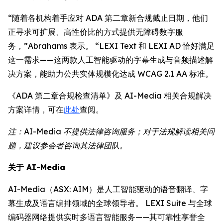
“随着各机构着手应对 ADA 第二章新合规截止日期，他们
正寻求可扩展、高性价比的方式提供无障碍数字服
务，”Abrahams 表示。 “LEXI Text 和 LEXI AD 恰好满足
这一需求——这两款人工智能驱动的字幕生成与音频描述解
决方案，能助力公共实体规模化达成 WCAG 2.1 AA 标准。
《ADA 第二章合规检查清单》及 AI-Media 相关合规解决
方案详情，可在
此处
查阅。
注：AI-Media 不提供法律咨询服务；对于法规解读相关问
题，建议参会者咨询其法律团队。
关于 AI-Media
AI-Media（ASX: AIM）是人工智能驱动的语音翻译、字
幕生成及语言编排领域的全球领导者。 LEXI Suite 与全球
编码器网络提供实时多语言智能服务——其可靠性享誉全