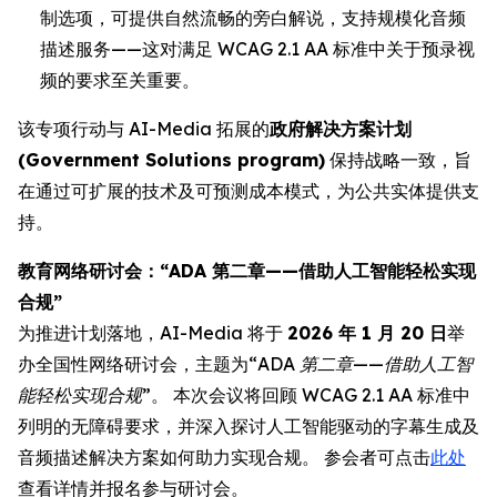
制选项，可提供自然流畅的旁白解说，支持规模化音频
描述服务——这对满足 WCAG 2.1 AA 标准中关于预录视
频的要求至关重要。
该专项行动与 AI-Media 拓展的
政府解决方案计划
(Government Solutions program)
保持战略一致，旨
在通过可扩展的技术及可预测成本模式，为公共实体提供支
持。
教育网络研讨会：“ADA 第二章——借助人工智能轻松实现
合规”
为推进计划落地，AI-Media 将于
2026 年 1 月 20 日
举
办全国性网络研讨会，主题为
“ADA 第二章——借助人工智
能轻松实现合规”
。 本次会议将回顾 WCAG 2.1 AA 标准中
列明的无障碍要求，并深入探讨人工智能驱动的字幕生成及
音频描述解决方案如何助力实现合规。 参会者可点击
此处
查看详情并报名参与研讨会。