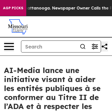
aos in Chattanooga. Newspaper Owner Calls the Peopl
AGP PICKS
AI-Media lance une
initiative visant à aider
les entités publiques à se
conformer au Titre II de
l’ADA et à respecter les