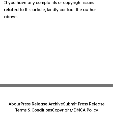
If you have any complaints or copyright issues
related to this article, kindly contact the author
above.
About
Press Release Archive
Submit Press Release
Terms & Conditions
Copyright/DMCA Policy