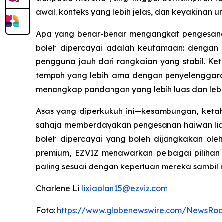
awal, konteks yang lebih jelas, dan keyakinan 
Apa yang benar-benar mengangkat pengesanan 
boleh dipercayai adalah keutamaan: dengan 
pengguna jauh dari rangkaian yang stabil. Keta
tempoh yang lebih lama dengan penyelenggara
menangkap pandangan yang lebih luas dan lebih
Asas yang diperkukuh ini—kesambungan, ketah
sahaja memberdayakan pengesanan haiwan liar 
boleh dipercayai yang boleh dijangkakan ole
premium, EZVIZ menawarkan pelbagai pilihan
paling sesuai dengan keperluan mereka sambil 
Charlene Li
lixiaolan15@ezviz.com
Foto:
https://www.globenewswire.com/NewsRo