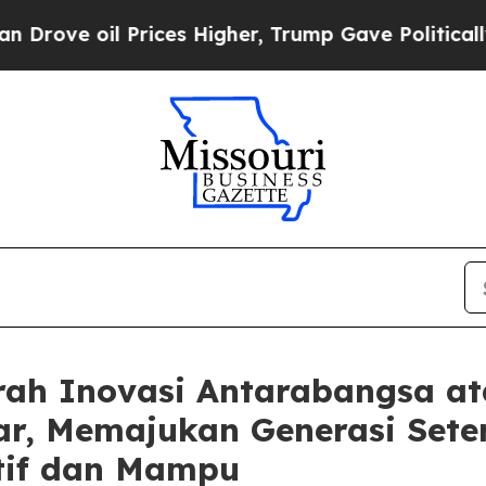
e oil Prices Higher, Trump Gave Politically Con
ah Inovasi Antarabangsa at
ar, Memajukan Generasi Set
tif dan Mampu