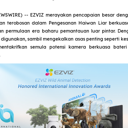
NEWSWIRE) -- EZVIZ merayakan pencapaian besar de
aian terobosan dalam Pengesanan Haiwan Liar berkuasa 
akan permulaan era baharu pemantauan luar pintar. 
 digunakan, sambil mengekalkan asas penting seperti ke
mentakrifkan semula potensi kamera berkuasa bater
.