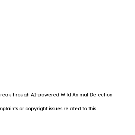
ts breakthrough AI-powered Wild Animal Detection.
mplaints or copyright issues related to this