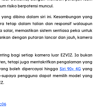
m risiko berpotensi muncul.
yang dibina dalam siri ini. Kesambungan yang
a tetap dalam talian dan responsif walaupun
ga solar, memastikan sistem sentiasa peka untuk
ankan dengan putaran lancar dan jauh, kamera
ting bagi setiap kamera luar EZVIZ. Ia bukan
ten, tetapi juga mentakrifkan pengalaman yang
ang boleh dipercayai hingga
Siri 90× 4G
yang
ma—supaya pengguna dapat memilih model yang
Z.
c06