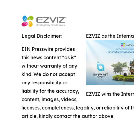
Legal Disclaimer:
EZVIZ as the Intern
EIN Presswire provides
this news content "as is"
without warranty of any
kind. We do not accept
any responsibility or
liability for the accuracy,
EZVIZ wins the Inter
content, images, videos,
licenses, completeness, legality, or reliability of
article, kindly contact the author above.