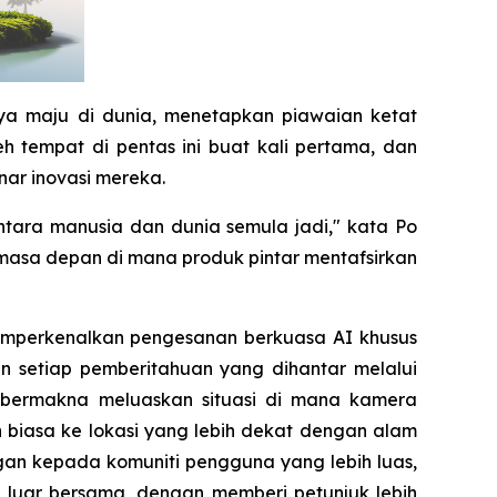
ya maju di dunia, menetapkan piawaian ketat
h tempat di pentas ini buat kali pertama, dan
ar inovasi mereka.
tara manusia dan dunia semula jadi," kata Po
sa depan di mana produk pintar mentafsirkan
memperkenalkan pengesanan berkuasa AI khusus
 setiap pemberitahuan yang dihantar melalui
ra bermakna meluaskan situasi di mana kamera
 biasa ke lokasi yang lebih dekat dengan alam
gan kepada komuniti pengguna yang lebih luas,
luar bersama, dengan memberi petunjuk lebih