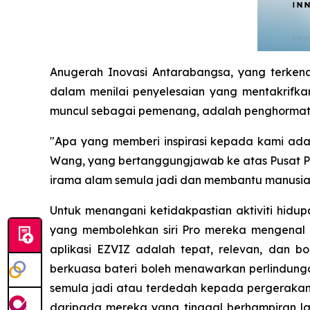
Anugerah Inovasi Antarabangsa, yang terken
dalam menilai penyelesaian yang mentakrifkan
muncul sebagai pemenang, adalah penghormatan
"Apa yang memberi inspirasi kepada kami ada
Wang, yang bertanggungjawab ke atas Pusat 
irama alam semula jadi dan membantu manusia 
Untuk menangani ketidakpastian aktiviti hid
yang membolehkan siri Pro mereka mengenal 
aplikasi EZVIZ adalah tepat, relevan, dan b
berkuasa bateri boleh menawarkan perlindunga
semula jadi atau terdedah kepada pergerakan 
daripada mereka yang tinggal berhampiran l