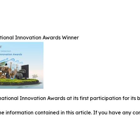
ational Innovation Awards Winner
national Innovation Awards at its first participation for i
 the information contained in this article. If you have any co