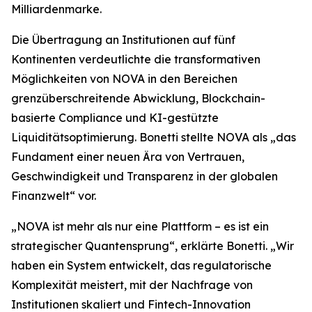
Milliardenmarke.
Die Übertragung an Institutionen auf fünf
Kontinenten verdeutlichte die transformativen
Möglichkeiten von NOVA in den Bereichen
grenzüberschreitende Abwicklung, Blockchain-
basierte Compliance und KI-gestützte
Liquiditätsoptimierung. Bonetti stellte NOVA als „das
Fundament einer neuen Ära von Vertrauen,
Geschwindigkeit und Transparenz in der globalen
Finanzwelt“ vor.
„NOVA ist mehr als nur eine Plattform – es ist ein
strategischer Quantensprung“, erklärte Bonetti. „Wir
haben ein System entwickelt, das regulatorische
Komplexität meistert, mit der Nachfrage von
Institutionen skaliert und Fintech-Innovation