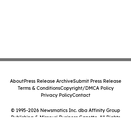
About
Press Release Archive
Submit Press Release
Terms & Conditions
Copyright/DMCA Policy
Privacy Policy
Contact
© 1995-2026 Newsmatics Inc. dba Affinity Group
Publishing & Missouri Business Gazette. All Rights
Reserved.