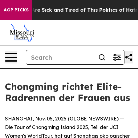
“People Are Sick and Tired of This Politics of Hatred”
AGP PICKS
Chongming richtet Elite-
Radrennen der Frauen aus
SHANGHAI, Nov. 05, 2025 (GLOBE NEWSWIRE) --
Die Tour of Chongming Island 2025, Teil der UCI
Women's WorldTour, hat auf Shanghais ökologischer