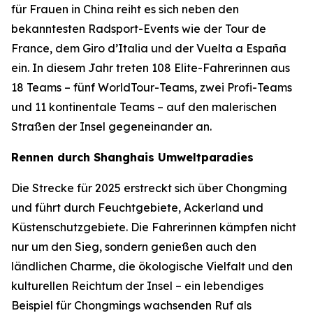
für Frauen in China reiht es sich neben den
bekanntesten Radsport-Events wie der Tour de
France, dem Giro d’Italia und der Vuelta a España
ein. In diesem Jahr treten 108 Elite-Fahrerinnen aus
18 Teams – fünf WorldTour-Teams, zwei Profi-Teams
und 11 kontinentale Teams – auf den malerischen
Straßen der Insel gegeneinander an.
Rennen durch Shanghais Umweltparadies
Die Strecke für 2025 erstreckt sich über Chongming
und führt durch Feuchtgebiete, Ackerland und
Küstenschutzgebiete. Die Fahrerinnen kämpfen nicht
nur um den Sieg, sondern genießen auch den
ländlichen Charme, die ökologische Vielfalt und den
kulturellen Reichtum der Insel – ein lebendiges
Beispiel für Chongmings wachsenden Ruf als