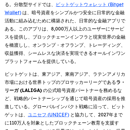
る。分散型サイドでは、
ビットゲットウォレット (Bitget
Wallet)
は、暗号資産をシンプルかつ安全に日常的な金融
活動に組み込むために構築された、日常的な金融アプリで
ある。このアプリは、8,000万人以上のユーザーにサービ
スを提供し、ブロックチェーンインフラと現実世界の金融
を橋渡しし、オンランプ・オフランプ、トレーディング、
収益獲得、シームレスな決済を実現できるオールインワン
プラットフォームを提供している。
ビットゲットは、東アジア、東南アジア、ラテンアメリカ
市場における世界トップのプロサッカーリーグである
ラ・
リーガ (LALIGA)
の公式暗号資産パートナーを務めるな
ど、戦略的パートナーシップを通じて暗号資産の採用を推
進している。グローバルインパクト戦略に沿って、ビット
ゲットは、
ユニセフ (UNICEF)
と協力して、2027年まで
に110万人を対象としたブロックチェーン教育を支援す