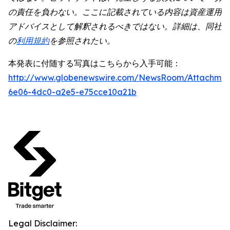
の責任を負わない。ここに記載されている内容は資産運用
アドバイスとして解釈されるべきではない。詳細は、同社
の
利用規約
を参照されたい。
本発表に付随する写真はこちらから入手可能：
http://www.globenewswire.com/NewsRoom/Attachme
6e06-4dc0-a2e5-e75cce10a21b
Legal Disclaimer: