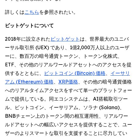
詳しくは
こちら
を参照されたい。
ビットゲットについて
2018年に設立された
ビットゲット
は、世界最大のユニバ
ーサル取引所 (UEX) であり、1億2,000万人以上のユーザ
ーに、数百万の暗号通貨トークン、トークン化株式、
ETF、その他のリアルワールドアセットへのアクセスを提
供するとともに、
ビットコイン (Bitcoin) 価格
、
イーサリ
アム (Ethereum) 価格
、
XRP価格
、その他の暗号通貨価格
へのリアルタイムアクセスをすべて単一のプラットフォー
ムで提供している。同エコシステムは、AI搭載取引ツー
ル、ビットコイン、イーサリアム、ソラナ (Solana)、
BNBチェーン上のトークン間の相互運用性、リアルワー
ルドアセットへの幅広いアクセスを提供することで、ユー
ザーのよりスマートな取引を支援することに尽力してい