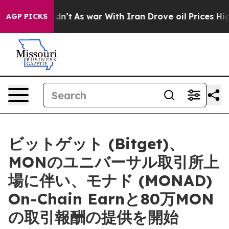
, it Didn’t
As war With Iran Drove oil Prices Higher,
AGP PICKS
ビットゲット (Bitget)、
MONのユニバーサル取引所上
場に伴い、モナド (MONAD)
On-Chain Earnと80万MON
の取引報酬の提供を開始