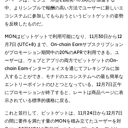
中、よりシンプルで報酬の高い方法でユーザーに新しいエ
コシステムに参加してもらおうというビットゲットの姿勢
を反映したものだ。
MONはビットゲットで利用可能になり、11月30日から12
月7日 (UTC+8) まで、On-chain Earnサブスクリプション
がプロモーション期間中の20%のAPRで利用できる。ユ
ーザーは、ウェブとアプリの両方でビットゲットのOn-
chain Earnインターフェイスを通じてフレキシブルに加
入することができ、モナドのエコシステムへの最も簡単な
エントリーポイントのひとつとなっている。12月7日正午
にプロモーションが終了すると、レートは商品ページに表
示されている標準的価格に戻る。
これと並行して、ビットゲットは、11月24日から12月7日
の間に要件を満たす量のMONを積み立てたユーザーを対